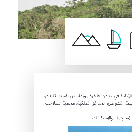
لإقامة في فنادق فاخرة موزعة بين نقمبو، كاندي،
بيعة، الشواطئ، الحدائق الملكية، محمية السلاحف
الاستجمام والاستكشاف.