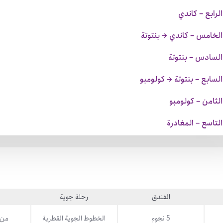
الرابع – كاندي
 الخامس – كاندي → بنتوتة
 السادس – بنتوتة
السابع – بنتوتة → كولومبو
الثامن – كولومبو
التاسع – المغادرة
الفندق
رحلة جوية
5 نجوم
الخطوط الجوية القطرية
من