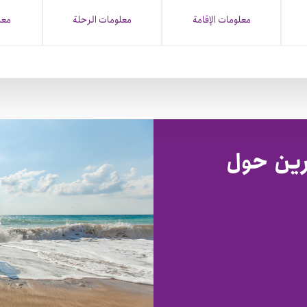
معلومات الإقامة
معلومات الرحلة
معل
رين حول