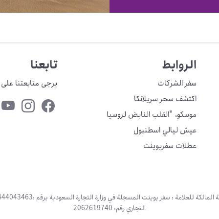
الروابط
تابعنا
سفر الشركات
يرجى متابعتنا على 
اكتشف سحر سريلانكا
موسكو، "القلب النابض لروسيا
عيش ليالي اسطنبول
عطلات سفربوينت
التجاري رقم: 2062619740