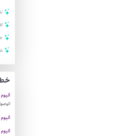
تذ
ال
جو
شر
خط 
اليوم 
الوصول
اليوم 
اليوم 