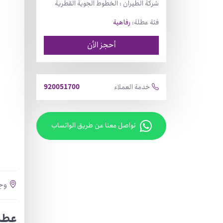
شركة الطيران : الخطوط الجوية القطرية
فئة عطلة:
رفاهية
أحجز الأن
خدمة العملاء
920051700
تواصل معنا عن طریق الواتساب
وج
عطل