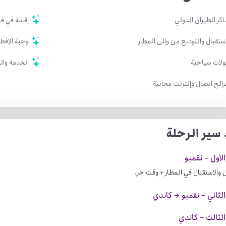
اكر الطيران الدولي
إقامة في فنادق 
استقبال والتوديع من وإلى المطار
وجبة الإفطا
لات سياحية
الخدمة وال
ائح اتصال وإنترنت مجانية
سير الرحلة
الأول – نقمبو
 والاستقبال في المطار + وقت حر.
الثاني – نقمبو → كاندي
الثالث – كاندي