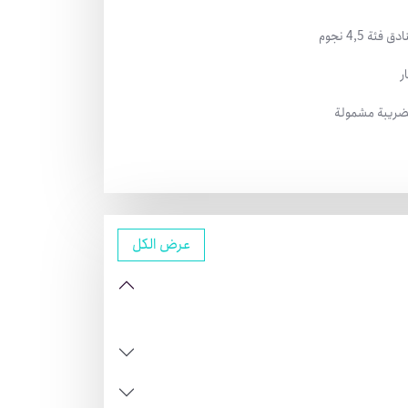
فئة 4,5 نجوم
ر
ضريبة مشمولة
عرض الكل