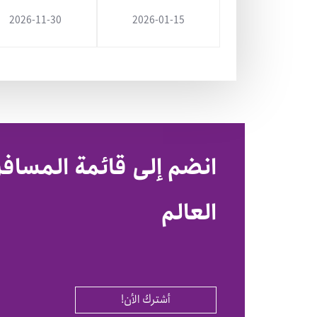
2026-11-30
2026-01-15
انضم إلى قائمة المساف
العالم
أشترك الأن!