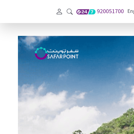
920051700
En